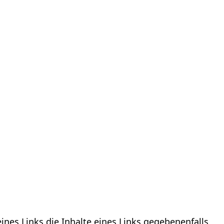
nes Links die Inhalte eines Links gegebenenfalls