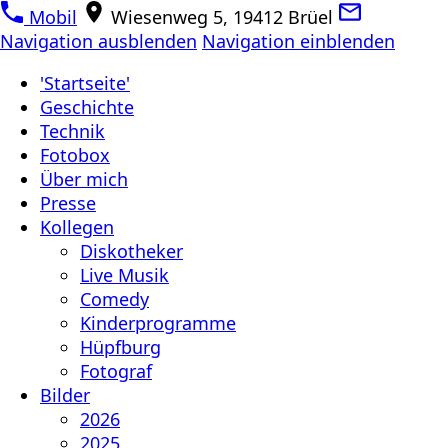
Mobil
Wiesenweg 5, 19412 Brüel
Navigation ausblenden
Navigation einblenden
'Startseite'
Geschichte
Technik
Fotobox
Über mich
Presse
Kollegen
Diskotheker
Live Musik
Comedy
Kinderprogramme
Hüpfburg
Fotograf
Bilder
2026
2025