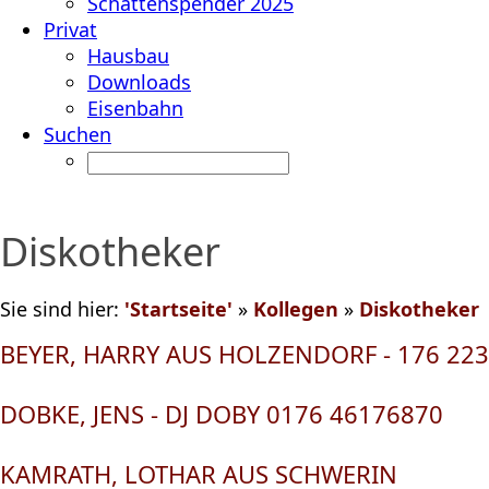
Schattenspender 2025
Privat
Hausbau
Downloads
Eisenbahn
Suchen
Diskotheker
Sie sind hier:
'Startseite'
»
Kollegen
»
Diskotheker
BEYER, HARRY AUS HOLZENDORF - 176 22
DOBKE, JENS - DJ DOBY 0176 46176870
KAMRATH, LOTHAR AUS SCHWERIN