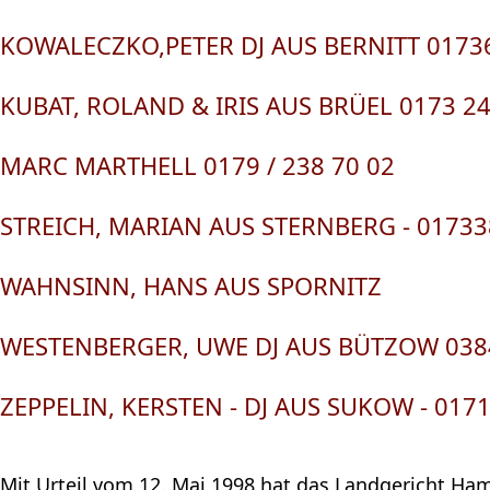
KOWALECZKO,PETER DJ AUS BERNITT 0173
KUBAT, ROLAND & IRIS AUS BRÜEL 0173 2
MARC MARTHELL 0179 / 238 70 02
STREICH, MARIAN AUS STERNBERG - 0173
WAHNSINN, HANS AUS SPORNITZ
WESTENBERGER, UWE DJ AUS BÜTZOW 038
ZEPPELIN, KERSTEN - DJ AUS SUKOW - 017
Mit Urteil vom 12. Mai 1998 hat das Landgericht Ha