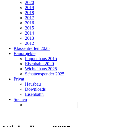
2020
2019
2018
2017
2016
2015
2014
2013
2012
Klassentreffen 2025
Bauprojekte
Puppenhaus 2015
Eisenbahn 2020
Wichtelhaus 2025
Schattenspender 2025
Privat
Hausbau
Downloads
Eisenbahn
Suchen